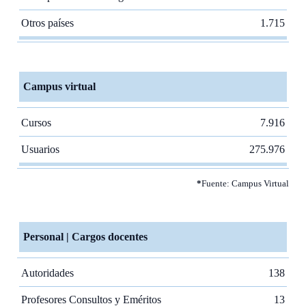
Otros países
1.715
Campus virtual
Cursos
7.916
Usuarios
275.976
*
Fuente: Campus Virtual
Personal | Cargos docentes
Autoridades
138
Profesores Consultos y Eméritos
13