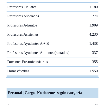
Profesores Titulares
1.180
Profesores Asociados
274
Profesores Adjuntos
1.909
Profesores Asistentes
4.230
Profesores Ayudantes A + B
1.438
Profesores Ayudantes Alumnos (rentados)
337
Docentes Pre-universitarios
355
Horas cátedras
1.550
Personal | Cargos No docentes según categoría