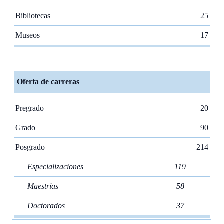
Bibliotecas
25
Museos
17
Oferta de carreras
Pregrado
20
Grado
90
Posgrado
214
Especializaciones
119
Maestrías
58
Doctorados
37