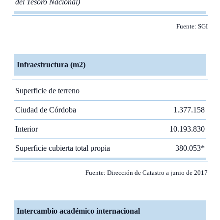
del Tesoro Nacional)
Fuente: SGI
Infraestructura (m2)
Superficie de terreno
Ciudad de Córdoba
1.377.158
Interior
10.193.830
Superficie cubierta total propia
380.053*
Fuente: Dirección de Catastro a junio de 2017
Intercambio académico internacional