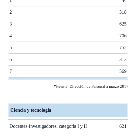
1
44
2
318
3
625
4
706
5
752
6
313
7
569
*
Fuente: Dirección de Personal a marzo 2017
Ciencia y tecnología
Docentes-Investigadores, categoría I y II
621