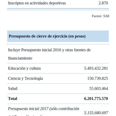
Inscriptos en actividades deportivas
2.870
Fuente: SAE
Presupuesto de cierre de ejercicio (en pesos)
Incluye Presupuesto inicial 2016 y otras fuentes de
financiamiento
Educación y cultura
5.493.432.281
Ciencia y Tecnología
150.739.825
Salud
55.603.464
Total
6.201.775.570
Presupuesto inicial 2017 (sólo contribución
5.155.680.697