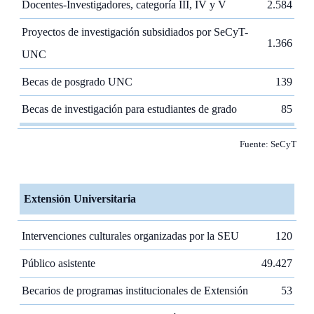
Docentes-Investigadores, categoría III, IV y V
2.584
Proyectos de investigación subsidiados por SeCyT-
1.366
UNC
Becas de posgrado UNC
139
Becas de investigación para estudiantes de grado
85
Fuente: SeCyT
Extensión Universitaria
Intervenciones culturales organizadas por la SEU
120
Público asistente
49.427
Becarios de programas institucionales de Extensión
53