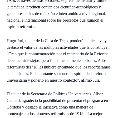
1918. A través de esas acciones, se pretende instalar y difundir
la temática, producir contenidos científico-tecnológicos y
generar espacios de reflexión e intercambio a nivel regional,
nacional e internacional sobre los preceptos que guiaron el
espíritu reformista.
Hugo Juri, titular de la Casa de Trejo, ponderó la iniciativa y
destacó el valor de las múltiples actividades que la constituyen.
“Creo que la conmemoración por el centenario de la Reforma,
debe incluir festejos, pero fundamentalmente acciones. A los
reformistas del ’18 les hubiera encantado que los recordáramos
con acciones. Es importante sostener el espíritu de la reforma
universitaria y ponerlo en nuestro contexto”, afirmó Juri.
El titular de la Secretaría de Políticas Universitarias, Albor
Cantard, agradeció la posibilidad de presentar el programa en
Córdoba y destacó la iniciativa como una manera de
homenajear a los pioneros reformistas de 1918. “La mejor