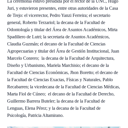
La ceremonia estuvo presidida por el rector de la UNC, Hugo
Juri, y estuvieron presentes, entre otras autoridades de la Casa
de Trejo: el vicerrector, Pedro Yanzi Ferreira; el secretario
general, Roberto Terzariol; la decana de la Facultad de
Odontología y titular del Área de Asuntos Académicos, Mirta
Spadiliero de Lutri; la secretaria de Asuntos Académicos,
Claudia Guzmán; el decano de la Facultad de Ciencias
Agropecuarias y titular del Área de Gestión Institucional, Juan
Marcelo Conrero; la decana de la Facultad de Arquitectura,
Diseño y Urbanismo, Mariela Marchisio; el decano de la
Facultad de Ciencias Económicas, Jhon Boretto; el decano de
la Facultad de Ciencias Exactas, Físicas y Naturales, Pablo
Recabarren; la vicedecana de la Facultad de Ciencias Médicas,
Marta Fiol de Cúneo; el decano de la Facultad de Derecho,
Guillermo Barrera Buteler; la decana de la Facultad de
Lenguas, Elena Pérez; y la decana de la Facultad de
Psicología, Patricia Altamirano.