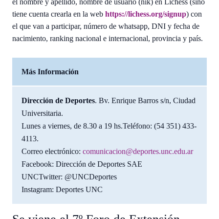
el nombre y apellido, nombre de usuario (nik) en Lichess (sino
tiene cuenta crearla en la web
https://lichess.org/signup
) con
el que van a participar, número de whatsapp, DNI y fecha de
nacimiento, ranking nacional e internacional, provincia y país.
Más Información
Dirección de Deportes
. Bv. Enrique Barros s/n, Ciudad
Universitaria.
Lunes a viernes, de 8.30 a 19 hs.Teléfono: (54 351) 433-
4113.
Correo electrónico:
comunicacion@deportes.unc.edu.ar
Facebook: Dirección de Deportes SAE
UNCTwitter: @UNCDeportes
Instagram: Deportes UNC