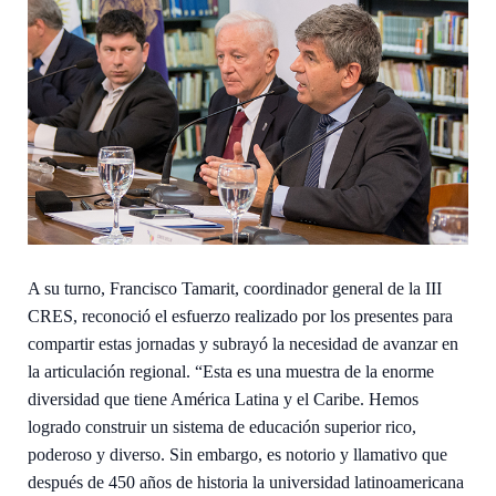
A su turno, Francisco Tamarit, coordinador general de la III
CRES, reconoció el esfuerzo realizado por los presentes para
compartir estas jornadas y subrayó la necesidad de avanzar en
la articulación regional. “Esta es una muestra de la enorme
diversidad que tiene América Latina y el Caribe. Hemos
logrado construir un sistema de educación superior rico,
poderoso y diverso. Sin embargo, es notorio y llamativo que
después de 450 años de historia la universidad latinoamericana