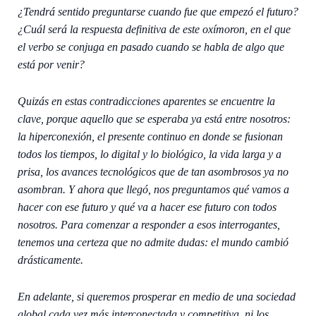
¿Tendrá sentido preguntarse cuando fue que empezó el futuro?
¿Cuál será la respuesta definitiva de este oxímoron, en el que
el verbo se conjuga en pasado cuando se habla de algo que
está por venir?
Quizás en estas contradicciones aparentes se encuentre la
clave, porque aquello que se esperaba ya está entre nosotros:
la hiperconexión, el presente continuo en donde se fusionan
todos los tiempos, lo digital y lo biológico, la vida larga y a
prisa, los avances tecnológicos que de tan asombrosos ya no
asombran. Y ahora que llegó, nos preguntamos qué vamos a
hacer con ese futuro y qué va a hacer ese futuro con todos
nosotros. Para comenzar a responder a esos interrogantes,
tenemos una certeza que no admite dudas: el mundo cambió
drásticamente.
En adelante, si queremos prosperar en medio de una sociedad
global cada vez más interconectada y competitiva, ni los